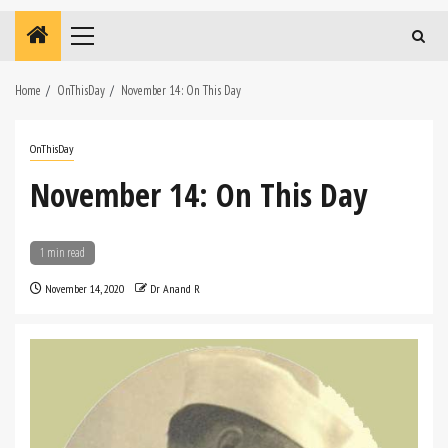
Primary
Menu
Home
OnThisDay
November 14: On This Day
OnThisDay
November 14: On This Day
1 min read
November 14, 2020
Dr Anand R