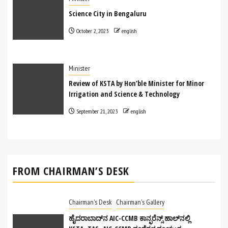
Science City in Bengaluru
October 2, 2023
english
Minister
Review of KSTA by Hon’ble Minister for Minor
Irrigation and Science & Technology
September 21, 2023
english
‍FROM CHAIRMAN’S DESK
Chairman's Desk
Chairman's Gallery
ಹೈದರಾಬಾದ್‌ನ AIC-CCMB ಕಾನ್ಫರೆನ್ಸ್ ಹಾಲ್‌ನಲ್ಲಿ