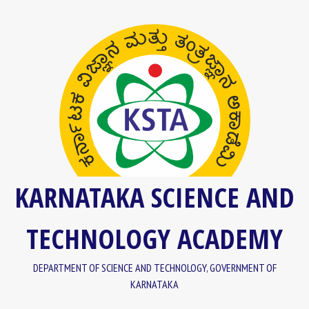
Skip
content
to
content
KARNATAKA SCIENCE AND
TECHNOLOGY ACADEMY
DEPARTMENT OF SCIENCE AND TECHNOLOGY, GOVERNMENT OF
KARNATAKA