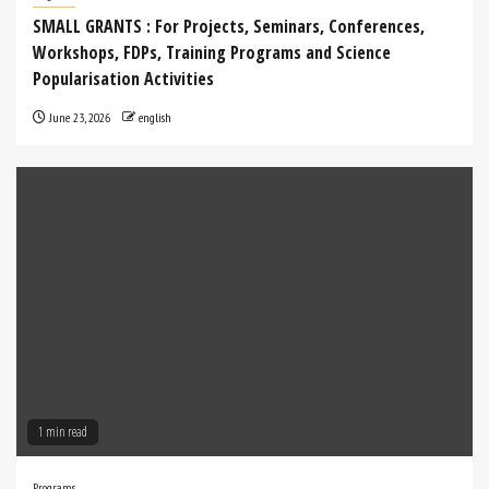
SMALL GRANTS : For Projects, Seminars, Conferences,
Workshops, FDPs, Training Programs and Science
Popularisation Activities
June 23, 2026
english
1 min read
Programs