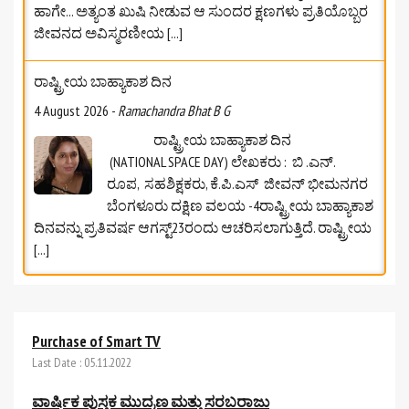
ರಾಷ್ಟ್ರೀಯ ಬಾಹ್ಯಾಕಾಶ ದಿನ
4 August 2026
-
Ramachandra Bhat B G
ರಾಷ್ಟ್ರೀಯ ಬಾಹ್ಯಾಕಾಶ ದಿನ
(NATIONAL SPACE DAY) ಲೇಖಕರು : ಬಿ .ಎನ್.
ರೂಪ, ಸಹಶಿಕ್ಷಕರು, ಕೆ.ಪಿ.ಎಸ್‌ ಜೀವನ್‌ ಭೀಮನಗರ
ಬೆಂಗಳೂರು ದಕ್ಷಿಣ ವಲಯ -4ರಾಷ್ಟ್ರೀಯ ಬಾಹ್ಯಾಕಾಶ
ದಿನವನ್ನು ಪ್ರತಿವರ್ಷ ಆಗಸ್ಟ್23ರಂದು ಆಚರಿಸಲಾಗುತ್ತಿದೆ. ರಾಷ್ಟ್ರೀಯ
[...]
ಆಗಸ್ಟ್‌ 2026ರ ಸೈಂಟೂನ್‌ಗಳು
4 August 2026
-
Ramachandra Bhat B G
ಆಗಸ್ಟ್‌ 2026ರ ಸೈಂಟೂನ್‌ಗಳು ✍️ ಶ್ರೀಮತಿ ಜಯಶ್ರೀ
Purchase of Smart TV
ಶರ್ಮ
[...]
Last Date : 05.11.2022
ವಾರ್ಷಿಕ ಪುಸ್ತಕ ಮುದ್ರಣ ಮತ್ತು ಸರಬರಾಜು