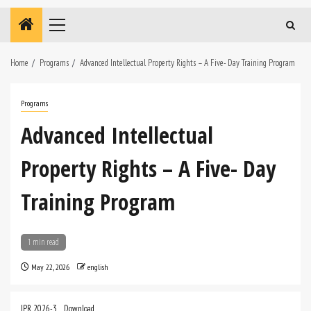
Primary
Menu
Home
Programs
Advanced Intellectual Property Rights – A Five- Day Training Program
Programs
Advanced Intellectual
Property Rights – A Five- Day
Training Program
1 min read
May 22, 2026
english
IPR 2026-3
Download