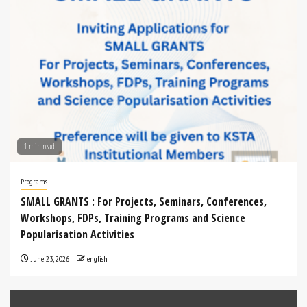
ಮತ್ತು ಸಂಸ್ಕೃತಿಯ ಸಂಗಮವಾದ ಅಪರೂಪದ
ವ್ಯಕ್ತಿತ್ವ )
[...]
1 min read
Programs
SMALL GRANTS : For Projects, Seminars, Conferences,
Workshops, FDPs, Training Programs and Science
Popularisation Activities
June 23, 2026
english