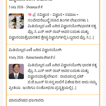
5 July 2026
-
Shraavya B R
ಸವಿಜ್ಞಾನ – ವಿಜ್ಞಾನ • ಸಮಾಜ •
ಸಂವೇದನೆಜುಲೈ 2026ರ ತಿಂಗಳ ಲೇಖನಗಳು 1.
ಮಿತಿಯಿಲ್ಲದ ಏಣಿ ಏರಿದ ವಿಜ್ಞಾನಯೋಗಿ(ಭಾರತ ರತ್ನ
ಪ್ರೊ. ಸಿ. ಎನ್. ಆರ್. ರಾವ್ ಅವರ ಬದುಕು ಮತ್ತು
ವಿಜ್ಞಾನಯಾತ್ರೆ)ಭಾರತದ ಶ್ರೇಷ್ಠ ವಿಜ್ಞಾನಿಗಳಲ್ಲಿ ಒಬ್ಬರಾದ ಪ್ರೊ. ಸಿ.
[...]
ಮಿತಿಯಿಲ್ಲದ ಏಣಿ ಏರಿದ ವಿಜ್ಞಾನಯೋಗಿ
4 July 2026
-
Ramachandra Bhat B G
ಮಿತಿಯಿಲ್ಲದ ಏಣಿ ಏರಿದ ವಿಜ್ಞಾನಯೋಗಿ( ಭಾರತ ರತ್ನ
ಪ್ರೊ. ಸಿ. ಎನ್. ಆರ್. ರಾವ್ ಅವರ ಬದುಕು ಮತ್ತು
ವಿಜ್ಞಾನಯಾತ್ರೆ)ಲೇಖನ : ರಾಮಚಂದ್ರ ಭಟ್‌
ಬಿ.ಜಿ.ಜೂನ್ 30 ನನ್ನ ಪಾಲಿಗೆ ವಿಶೇಷ ದಿನ. ಅದು ನಮ್ಮ
ಪ್ರೀತಿಯ , ಇಂದಿಗೂ ಸಂಶೋಧನಾ ಪ್ರವೃತ್ತಿಯಲ್ಲಿ
[...]
ಮಾರುವೇಷದ ಛಲಗಾರರು