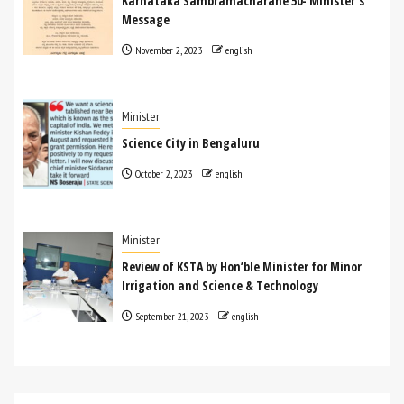
Karnataka Sambramacharane 50- Minister’s
Message
November 2, 2023
english
Minister
Science City in Bengaluru
October 2, 2023
english
Minister
Review of KSTA by Hon’ble Minister for Minor
Irrigation and Science & Technology
September 21, 2023
english