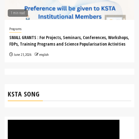
1 min read
Programs
SMALL GRANTS : For Projects, Seminars, Conferences, Workshops,
FDPs, Training Programs and Science Popularisation Activities
June 23, 2026
english
KSTA SONG