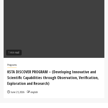
1 min read
Programs
KSTA DISCOVER PROGRAM – (Developing Innovative and
Scientific Capabilities through Observation, Verification,
Exploration and Research)
June 23, 2026
english