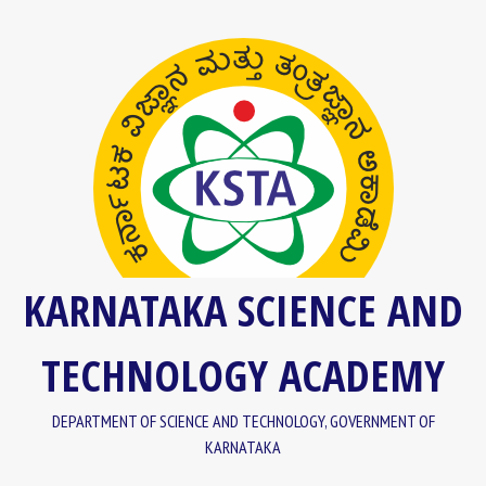
Skip
content
to
content
KARNATAKA SCIENCE AND
TECHNOLOGY ACADEMY
DEPARTMENT OF SCIENCE AND TECHNOLOGY, GOVERNMENT OF
KARNATAKA