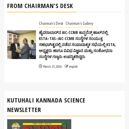
‍FROM CHAIRMAN’S DESK
Chairman's Desk
Chairman's Gallery
ಹೈದರಾಬಾದ್‌ನ AIC-CCMB ಕಾನ್ಫರೆನ್ಸ್ ಹಾಲ್‌ನಲ್ಲಿ
KSTA–TAS–AIC-CCMB ಸಂಸ್ಥೆಗಳ ಸಂಯುಕ್ತ
ಸಹಭಾಗಿತ್ವದಲ್ಲಿ ನಡೆದ ಸಂವಾದಾತ್ಮಕ ಸಭೆಯಲ್ಲಿ KSTA,
ಅಧ್ಯಕ್ಷರು ಹಾಗೂ ವಿವಿಧ ವಿಜ್ಞಾನ ಮತ್ತು ಸಂಶೋಧನಾ
ಸಂಸ್ಥೆಗಳ ಗಣ್ಯರು ಉಪಸ್ಥಿತರಿದ್ದರು
March 25, 2026
english
KUTUHALI KANNADA SCIENCE
NEWSLETTER