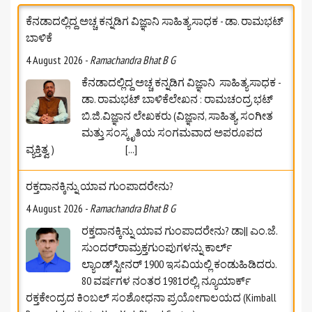
ಕೆನಡಾದಲ್ಲಿದ್ದ ಅಚ್ಚ ಕನ್ನಡಿಗ ವಿಜ್ಞಾನಿ ಸಾಹಿತ್ಯಸಾಧಕ - ಡಾ. ರಾಮಭಟ್‌
ಬಾಳಿಕೆ
4 August 2026
-
Ramachandra Bhat B G
ಕೆನಡಾದಲ್ಲಿದ್ದ ಅಚ್ಚ ಕನ್ನಡಿಗ ವಿಜ್ಞಾನಿ ಸಾಹಿತ್ಯಸಾಧಕ -
ಡಾ. ರಾಮಭಟ್‌ ಬಾಳಿಕೆಲೇಖನ : ರಾಮಚಂದ್ರ ಭಟ್
ಬಿ.ಜಿ.ವಿಜ್ಞಾನ ಲೇಖಕರು (ವಿಜ್ಞಾನ, ಸಾಹಿತ್ಯ, ಸಂಗೀತ
ಮತ್ತು ಸಂಸ್ಕೃತಿಯ ಸಂಗಮವಾದ ಅಪರೂಪದ
ವ್ಯಕ್ತಿತ್ವ )
[...]
ರಕ್ತದಾನಕ್ಕಿನ್ನು ಯಾವ ಗುಂಪಾದರೇನು?
4 August 2026
-
Ramachandra Bhat B G
ರಕ್ತದಾನಕ್ಕಿನ್ನು ಯಾವ ಗುಂಪಾದರೇನು? ಡಾ|| ಎಂ.ಜೆ.
ಸುಂದರ್‌ರಾಮ್ರಕ್ತಗುಂಪುಗಳನ್ನು ಕಾರ್ಲ್
ಲ್ಯಾಂಡ್‌ಸ್ಟೀನರ್ 1900 ಇಸವಿಯಲ್ಲಿ ಕಂಡುಹಿಡಿದರು.
80 ವರ್ಷಗಳ ನಂತರ 1981ರಲ್ಲಿ, ನ್ಯೂಯಾರ್ಕ್
ರಕ್ತಕೇಂದ್ರದ ಕಿಂಬಲ್ ಸಂಶೋಧನಾ ಪ್ರಯೋಗಾಲಯದ (Kimball