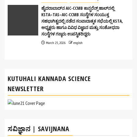
ಹೈದರಾಬಾದ್‌ನ AIC-CCMB ಕಾನ್ಫರೆನ್ಸ್ ಹಾಲ್‌ನಲ್ಲಿ
KSTA–TAS–AIC-CCMB ಸಂಸ್ಥೆಗಳ ಸಂಯುಕ್ತ
ಸಹಭಾಗಿತ್ವದಲ್ಲಿ ನಡೆದ ಸಂವಾದಾತ್ಮಕ ಸಭೆಯಲ್ಲಿ KSTA,
ಅಧ್ಯಕ್ಷರು ಹಾಗೂ ವಿವಿಧ ವಿಜ್ಞಾನ ಮತ್ತು ಸಂಶೋಧನಾ
ಸಂಸ್ಥೆಗಳ ಗಣ್ಯರು ಉಪಸ್ಥಿತರಿದ್ದರು
March 25, 2026
english
KUTUHALI KANNADA SCIENCE
NEWSLETTER
ಸವಿಜ್ಞಾನ | SAVIJNANA