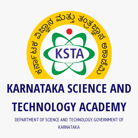
Skip
content
to
content
KARNATAKA SCIENCE AND
TECHNOLOGY ACADEMY
DEPARTMENT OF SCIENCE AND TECHNOLOGY, GOVERNMENT OF
KARNATAKA