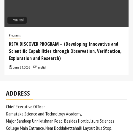
1 min read
Programs
KSTA DISCOVER PROGRAM – (Developing Innovative and
Scientific Capabilities through Observation, Verification,
Exploration and Research)
June 23, 2026
english
ADDRESS
Chief Executive Officer
Karnataka Science and Technology Academy,
Major Sandeep Unnikrishnan Road, Besides Horticulture Sciences
College Main Entrance, Near Doddabettahalli Layout Bus Stop,