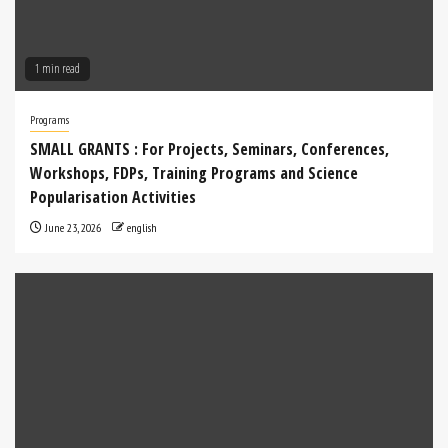
1 min read
Programs
SMALL GRANTS : For Projects, Seminars, Conferences,
Workshops, FDPs, Training Programs and Science
Popularisation Activities
June 23, 2026
english