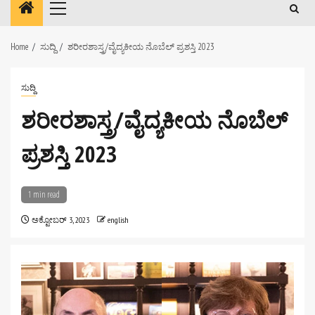
Primary
Menu
Home
ಸುದ್ದಿ
ಶರೀರಶಾಸ್ತ್ರ/ವೈದ್ಯಕೀಯ ನೊಬೆಲ್ ಪ್ರಶಸ್ತಿ 2023
ಸುದ್ದಿ
ಶರೀರಶಾಸ್ತ್ರ/ವೈದ್ಯಕೀಯ ನೊಬೆಲ್
ಪ್ರಶಸ್ತಿ 2023
1 min read
ಅಕ್ಟೋಬರ್ 3, 2023
english