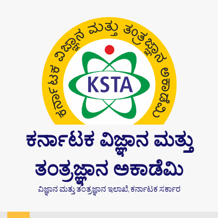
Skip
content
to
content
ಕರ್ನಾಟಕ ವಿಜ್ಞಾನ ಮತ್ತು
ತಂತ್ರಜ್ಞಾನ ಅಕಾಡೆಮಿ
ವಿಜ್ಞಾನ ಮತ್ತು ತಂತ್ರಜ್ಞಾನ ಇಲಾಖೆ, ಕರ್ನಾಟಕ ಸರ್ಕಾರ