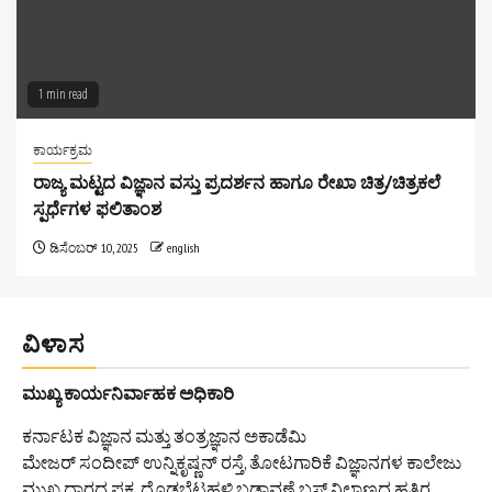
1 min read
ಕಾರ್ಯಕ್ರಮ
ರಾಜ್ಯ ಮಟ್ಟದ ವಿಜ್ಞಾನ ವಸ್ತು ಪ್ರದರ್ಶನ ಹಾಗೂ ರೇಖಾ ಚಿತ್ರ/ಚಿತ್ರಕಲೆ
ಸ್ಪರ್ಧೆಗಳ ಫಲಿತಾಂಶ
ಡಿಸೆಂಬರ್ 10, 2025
english
ವಿಳಾಸ
ಮುಖ್ಯ ಕಾರ್ಯನಿರ್ವಾಹಕ ಅಧಿಕಾರಿ
ಕರ್ನಾಟಕ ವಿಜ್ಞಾನ ಮತ್ತು ತಂತ್ರಜ್ಞಾನ ಅಕಾಡೆಮಿ
ಮೇಜರ್ ಸಂದೀಪ್ ಉನ್ನಿಕೃಷ್ಣನ್ ರಸ್ತೆ, ತೋಟಗಾರಿಕೆ ವಿಜ್ಞಾನಗಳ ಕಾಲೇಜು
ಮುಖ್ಯ ದ್ವಾರದ ಪಕ್ಕ, ದೊಡ್ಡಬೆಟ್ಟಹಳ್ಳಿ ಬಡಾವಣೆ ಬಸ್ ನಿಲ್ದಾಣದ ಹತ್ತಿರ,