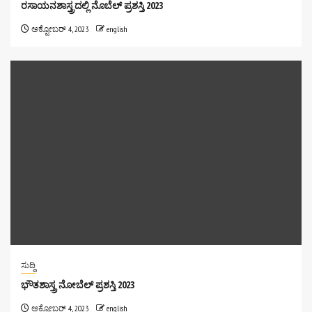
ರಸಾಯನಶಾಸ್ತ್ರದಲ್ಲಿ ನೊಬೆಲ್ ಪ್ರಶಸ್ತಿ 2023
ಅಕ್ಟೋಬರ್ 4, 2023
english
ಸುದ್ದಿ
ಭೌತಶಾಸ್ತ್ರ ನೋಬೆಲ್ ಪ್ರಶಸ್ತಿ 2023
ಅಕ್ಟೋಬರ್ 4, 2023
english