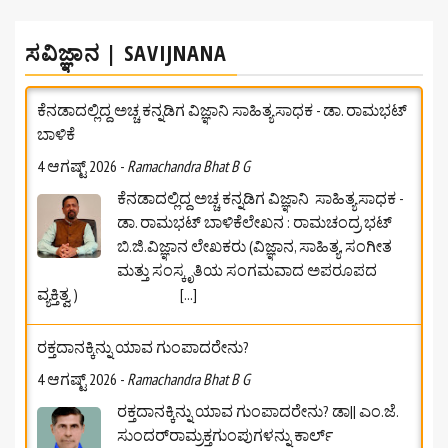
ಸವಿಜ್ಞಾನ | SAVIJNANA
ಕೆನಡಾದಲ್ಲಿದ್ದ ಅಚ್ಚ ಕನ್ನಡಿಗ ವಿಜ್ಞಾನಿ ಸಾಹಿತ್ಯಸಾಧಕ - ಡಾ. ರಾಮಭಟ್‌
ಬಾಳಿಕೆ
4 ಆಗಷ್ಟ್ 2026
-
Ramachandra Bhat B G
ಕೆನಡಾದಲ್ಲಿದ್ದ ಅಚ್ಚ ಕನ್ನಡಿಗ ವಿಜ್ಞಾನಿ ಸಾಹಿತ್ಯಸಾಧಕ -
ಡಾ. ರಾಮಭಟ್‌ ಬಾಳಿಕೆಲೇಖನ : ರಾಮಚಂದ್ರ ಭಟ್
ಬಿ.ಜಿ.ವಿಜ್ಞಾನ ಲೇಖಕರು (ವಿಜ್ಞಾನ, ಸಾಹಿತ್ಯ, ಸಂಗೀತ
ಮತ್ತು ಸಂಸ್ಕೃತಿಯ ಸಂಗಮವಾದ ಅಪರೂಪದ
ವ್ಯಕ್ತಿತ್ವ )
[...]
ರಕ್ತದಾನಕ್ಕಿನ್ನು ಯಾವ ಗುಂಪಾದರೇನು?
4 ಆಗಷ್ಟ್ 2026
-
Ramachandra Bhat B G
ರಕ್ತದಾನಕ್ಕಿನ್ನು ಯಾವ ಗುಂಪಾದರೇನು? ಡಾ|| ಎಂ.ಜೆ.
ಸುಂದರ್‌ರಾಮ್ರಕ್ತಗುಂಪುಗಳನ್ನು ಕಾರ್ಲ್