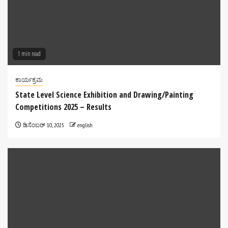
1 min read
ಕಾರ್ಯಕ್ರಮ
State Level Science Exhibition and Drawing/Painting
Competitions 2025 – Results
ಡಿಸೆಂಬರ್ 10, 2025
english