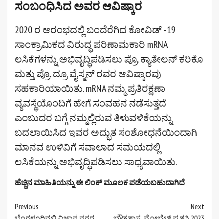
ಸಂಬಂಧಿಸಿದ ಅವರ ಆವಿಷ್ಕಾರ
2020 ರ ಆರಂಭದಲ್ಲಿ ಬಂದೆರೆಗಿದ ಕೋವಿಡ್ -19
ಸಾಂಕ್ರಾಮಿಕದ ವಿರುದ್ಧ ಪರಿಣಾಮಕಾರಿ mRNA
ಲಸಿಕೆಗಳನ್ನು ಅಭಿವೃದ್ಧಿಪಡಿಸಲು ಪ್ರೊ. ಕ್ಯಾತೇಲನ್ ಕರಿಕೊ
ಮತ್ತು ಪ್ರೊ. ದ್ರೂ ವೈಸ್ಮನ್ ರವರ ಆವಿಷ್ಕಾರವು
ಸಹಕಾರಿಯಾಯಿತು. mRNA ನಮ್ಮ ಪ್ರತಿರಕ್ಷಣಾ
ವ್ಯವಸ್ಥೆಯೊಂದಿಗೆ ಹೇಗೆ ಸಂವಹನ ನಡೆಸುತ್ತದೆ
ಎಂಬುದರ ಬಗ್ಗೆ ನಮ್ಮಲ್ಲಿರುವ ತಿಳುವಳಿಕೆಯನ್ನು
ಬದಲಾಯಿಸಿದ ಇವರ ಅದ್ಭುತ ಸಂಶೋಧನೆಯಿಂದಾಗಿ
ಮಾನವ ಉಳಿವಿಗೆ ಸವಾಲಾದ ಸಮಯದಲ್ಲಿ
ಲಸಿಕೆಯನ್ನು ಅಭಿವೃದ್ಧಿಪಡಿಸಲು ಸಾಧ್ಯವಾಯಿತು.
ಹೆಚ್ಚಿನ ಮಾಹಿತಿಯನ್ನು ಈ ಲಿಂಕ್ ಮೂಲಕ ಪಡೆಯಬಹುದಾಗಿದೆ
Continue
Previous
Next
ಬೆಂಗಳೂರಿನಲ್ಲಿ ವಿಜ್ಞಾನ ನಗರ
ಭೌತಶಾಸ್ತ್ರ ನೋಬೆಲ್ ಪ್ರಶಸ್ತಿ 2023