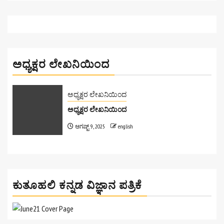
ಅಧ್ಯಕ್ಷರ ಲೇಖನಿಯಿಂದ
ಅಧ್ಯಕ್ಷರ ಲೇಖನಿಯಿಂದ
ಅಧ್ಯಕ್ಷರ ಲೇಖನಿಯಿಂದ
ಆಗಷ್ಟ್ 9, 2025
english
ಕುತೂಹಲಿ ಕನ್ನಡ ವಿಜ್ಞಾನ ಪತ್ರಿಕೆ