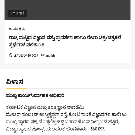
1 min read
ಕಾರ್ಯಕ್ರಮ
ರಾಜ್ಯ ಮಟ್ಟದ ವಿಜ್ಞಾನ ವಸ್ತು ಪ್ರದರ್ಶನ ಹಾಗೂ ರೇಖಾ ಚಿತ್ರ/ಚಿತ್ರಕಲೆ
ಸ್ಪರ್ಧೆಗಳ ಫಲಿತಾಂಶ
ಡಿಸೆಂಬರ್ 10, 2025
english
ವಿಳಾಸ
ಮುಖ್ಯ ಕಾರ್ಯನಿರ್ವಾಹಕ ಅಧಿಕಾರಿ
ಕರ್ನಾಟಕ ವಿಜ್ಞಾನ ಮತ್ತು ತಂತ್ರಜ್ಞಾನ ಅಕಾಡೆಮಿ
ಮೇಜರ್ ಸಂದೀಪ್ ಉನ್ನಿಕೃಷ್ಣನ್ ರಸ್ತೆ, ತೋಟಗಾರಿಕೆ ವಿಜ್ಞಾನಗಳ ಕಾಲೇಜು
ಮುಖ್ಯ ದ್ವಾರದ ಪಕ್ಕ, ದೊಡ್ಡಬೆಟ್ಟಹಳ್ಳಿ ಬಡಾವಣೆ ಬಸ್ ನಿಲ್ದಾಣದ ಹತ್ತಿರ,
ವಿದ್ಯಾರಣ್ಯಪುರ ಪೋಸ್ಟ್, ಯಲಹಂಕ, ಬೆಂಗಳೂರು – 560 097.