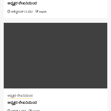
ಅಧ್ಯಕ್ಷರ ಲೇಖನಿಯಿಂದ
ಅಕ್ಟೋಬರ್ 13, 2022
english
ಅಧ್ಯಕ್ಷರ ಲೇಖನಿಯಿಂದ
ಅಧ್ಯಕ್ಷರ ಲೇಖನಿಯಿಂದ
ಆಗಷ್ಟ್ 4, 2022
english