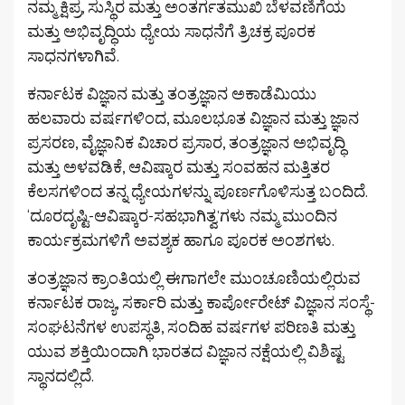
ನಮ್ಮ ಕ್ಷಿಪ್ರ, ಸುಸ್ಥಿರ ಮತ್ತು ಅಂತರ್ಗತಮುಖಿ ಬೆಳವಣಿಗೆಯ
ಮತ್ತು ಅಭಿವೃದ್ಧಿಯ ಧ್ಯೇಯ ಸಾಧನೆಗೆ ತ್ರಿಚಕ್ರ ಪೂರಕ
ಸಾಧನಗಳಾಗಿವೆ.
ಕರ್ನಾಟಕ ವಿಜ್ಞಾನ ಮತ್ತು ತಂತ್ರಜ್ಞಾನ ಅಕಾಡೆಮಿಯು
ಹಲವಾರು ವರ್ಷಗಳಿಂದ, ಮೂಲಭೂತ ವಿಜ್ಞಾನ ಮತ್ತು ಜ್ಞಾನ
ಪ್ರಸರಣ, ವೈಜ್ಞಾನಿಕ ವಿಚಾರ ಪ್ರಸಾರ, ತಂತ್ರಜ್ಞಾನ ಅಭಿವೃದ್ಧಿ
ಮತ್ತು ಅಳವಡಿಕೆ, ಆವಿಷ್ಕಾರ ಮತ್ತು ಸಂವಹನ ಮತ್ತಿತರ
ಕೆಲಸಗಳಿಂದ ತನ್ನ ಧ್ಯೇಯಗಳನ್ನು ಪೂರ್ಣಗೊಳಿಸುತ್ತ ಬಂದಿದೆ.
‘ದೂರದೃಷ್ಟಿ-ಆವಿಷ್ಕಾರ-ಸಹಭಾಗಿತ್ವ’ಗಳು ನಮ್ಮ ಮುಂದಿನ
ಕಾರ್ಯಕ್ರಮಗಳಿಗೆ ಅವಶ್ಯಕ ಹಾಗೂ ಪೂರಕ ಅಂಶಗಳು.
ತಂತ್ರಜ್ಞಾನ ಕ್ರಾಂತಿಯಲ್ಲಿ ಈಗಾಗಲೇ ಮುಂಚೂಣಿಯಲ್ಲಿರುವ
ಕರ್ನಾಟಕ ರಾಜ್ಯ, ಸರ್ಕಾರಿ ಮತ್ತು ಕಾರ್ಪೋರೇಟ್ ವಿಜ್ಞಾನ ಸಂಸ್ಥೆ-
ಸಂಘಟನೆಗಳ ಉಪಸ್ಥತಿ, ಸಂದಿಹ ವರ್ಷಗಳ ಪರಿಣತಿ ಮತ್ತು
ಯುವ ಶಕ್ತಿಯಿಂದಾಗಿ ಭಾರತದ ವಿಜ್ಞಾನ ನಕ್ಷೆಯಲ್ಲಿ ವಿಶಿಷ್ಟ
ಸ್ಥಾನದಲ್ಲಿದೆ.