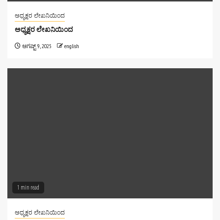
ಅಧ್ಯಕ್ಷರ ಲೇಖನಿಯಿಂದ
ಅಧ್ಯಕ್ಷರ ಲೇಖನಿಯಿಂದ
ಆಗಷ್ಟ್ 9, 2025
english
1 min read
ಅಧ್ಯಕ್ಷರ ಲೇಖನಿಯಿಂದ