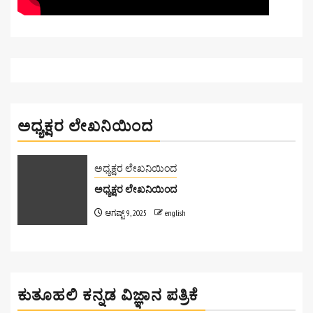
ಅಧ್ಯಕ್ಷರ ಲೇಖನಿಯಿಂದ
ಅಧ್ಯಕ್ಷರ ಲೇಖನಿಯಿಂದ
ಅಧ್ಯಕ್ಷರ ಲೇಖನಿಯಿಂದ
ಆಗಷ್ಟ್ 9, 2025
english
ಕುತೂಹಲಿ ಕನ್ನಡ ವಿಜ್ಞಾನ ಪತ್ರಿಕೆ