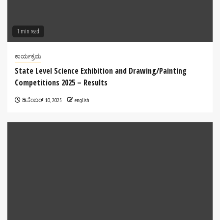
1 min read
ಕಾರ್ಯಕ್ರಮ
State Level Science Exhibition and Drawing/Painting
Competitions 2025 – Results
ಡಿಸೆಂಬರ್ 10, 2025
english