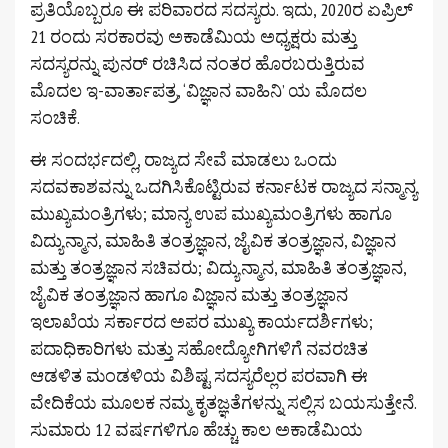
ಪ್ರತಿಯೊಬ್ಬರೂ ಈ ಪರಿವಾರದ ಸದಸ್ಯರು. ಇದು, 2020ರ ಏಪ್ರಿಲ್
21 ರಂದು ಸರಕಾರವು ಅಕಾಡೆಮಿಯ ಅಧ್ಯಕ್ಷರು ಮತ್ತು
ಸದಸ್ಯರನ್ನು ಪುನರ್ ರಚಿಸಿದ ನಂತರ ಹೊರಬರುತ್ತಿರುವ
ಮೊದಲ ಇ-ವಾರ್ತಾಪತ್ರ, ‘ವಿಜ್ಞಾನ ವಾಹಿನಿ’ ಯ ಮೊದಲ
ಸಂಚಿಕೆ.
ಈ ಸಂದರ್ಭದಲ್ಲಿ, ರಾಜ್ಯದ ಸೇವೆ ಮಾಡಲು ಒಂದು
ಸದವಕಾಶವನ್ನು ಒದಗಿಸಿಕೊಟ್ಟಿರುವ ಕರ್ನಾಟಕ ರಾಜ್ಯದ ಸನ್ಮಾನ್ಯ
ಮುಖ್ಯಮಂತ್ರಿಗಳು; ಮಾನ್ಯ ಉಪ ಮುಖ್ಯಮಂತ್ರಿಗಳು ಹಾಗೂ
ವಿದ್ಯುನ್ಮಾನ, ಮಾಹಿತಿ ತಂತ್ರಜ್ಞಾನ, ಜೈವಿಕ ತಂತ್ರಜ್ಞಾನ, ವಿಜ್ಞಾನ
ಮತ್ತು ತಂತ್ರಜ್ಞಾನ ಸಚಿವರು; ವಿದ್ಯುನ್ಮಾನ, ಮಾಹಿತಿ ತಂತ್ರಜ್ಞಾನ,
ಜೈವಿಕ ತಂತ್ರಜ್ಞಾನ ಹಾಗೂ ವಿಜ್ಞಾನ ಮತ್ತು ತಂತ್ರಜ್ಞಾನ
ಇಲಾಖೆಯ ಸರ್ಕಾರದ ಅಪರ ಮುಖ್ಯ ಕಾರ್ಯದರ್ಶಿಗಳು;
ಪದಾಧಿಕಾರಿಗಳು ಮತ್ತು ಸಹೋದ್ಯೋಗಿಗಳಿಗೆ ನವರಚಿತ
ಆಡಳಿತ ಮಂಡಳಿಯ ವಿಶಿಷ್ಟ ಸದಸ್ಯರೆಲ್ಲರ ಪರವಾಗಿ ಈ
ವೇದಿಕೆಯ ಮೂಲಕ ನಮ್ಮ ಕೃತಜ್ಞತೆಗಳನ್ನು ಸಲ್ಲಿಸ ಬಯಸುತ್ತೇನೆ.
ಸುಮಾರು 12 ವರ್ಷಗಳಿಗೂ ಹೆಚ್ಚು ಕಾಲ ಅಕಾಡೆಮಿಯ