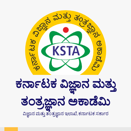
Skip
content
to
content
ಕರ್ನಾಟಕ ವಿಜ್ಞಾನ ಮತ್ತು
ತಂತ್ರಜ್ಞಾನ ಅಕಾಡೆಮಿ
ವಿಜ್ಞಾನ ಮತ್ತು ತಂತ್ರಜ್ಞಾನ ಇಲಾಖೆ, ಕರ್ನಾಟಕ ಸರ್ಕಾರ