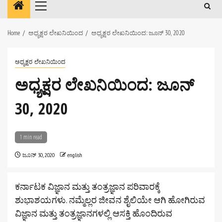
Primary
Menu
Home
ಅಧ್ಯಕ್ಷರ ಲೇಖನಿಯಿಂದ
ಅಧ್ಯಕ್ಷರ ಲೇಖನಿಯಿಂದ: ಜೂನ್ 30, 2020
ಅಧ್ಯಕ್ಷರ ಲೇಖನಿಯಿಂದ
ಅಧ್ಯಕ್ಷರ ಲೇಖನಿಯಿಂದ: ಜೂನ್
30, 2020
1 min read
ಜೂನ್ 30, 2020
english
ಕರ್ನಾಟಕ ವಿಜ್ಞಾನ ಮತ್ತು ತಂತ್ರಜ್ಞಾನ ಪರಿವಾರಕ್ಕೆ
ಶುಭಾಶಯಗಳು. ನಮ್ಮೆಲ್ಲರ ಜೀವನ ಶೈಲಿಯೇ ಆಗಿ ಹೋಗಿರುವ
ವಿಜ್ಞಾನ ಮತ್ತು ತಂತ್ರಜ್ಞಾನಗಳಲ್ಲಿ ಆಸಕ್ತಿ ಹೊಂದಿರುವ