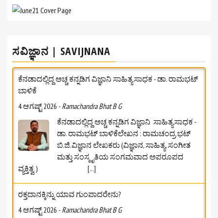
ಸವಿಜ್ಞಾನ | SAVIJNANA
ಕೆನಡಾದಲ್ಲಿದ್ದ ಅಚ್ಚ ಕನ್ನಡಿಗ ವಿಜ್ಞಾನಿ ಸಾಹಿತ್ಯಸಾಧಕ - ಡಾ. ರಾಮಭಟ್‌
ಬಾಳಿಕೆ
4 ಆಗಷ್ಟ್ 2026
-
Ramachandra Bhat B G
ಕೆನಡಾದಲ್ಲಿದ್ದ ಅಚ್ಚ ಕನ್ನಡಿಗ ವಿಜ್ಞಾನಿ ಸಾಹಿತ್ಯಸಾಧಕ -
ಡಾ. ರಾಮಭಟ್‌ ಬಾಳಿಕೆಲೇಖನ : ರಾಮಚಂದ್ರ ಭಟ್
ಬಿ.ಜಿ.ವಿಜ್ಞಾನ ಲೇಖಕರು (ವಿಜ್ಞಾನ, ಸಾಹಿತ್ಯ, ಸಂಗೀತ
ಮತ್ತು ಸಂಸ್ಕೃತಿಯ ಸಂಗಮವಾದ ಅಪರೂಪದ
ವ್ಯಕ್ತಿತ್ವ )
[...]
ರಕ್ತದಾನಕ್ಕಿನ್ನು ಯಾವ ಗುಂಪಾದರೇನು?
4 ಆಗಷ್ಟ್ 2026
-
Ramachandra Bhat B G