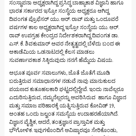
ಸಂಸ್ಥಾಪನಾ ಅಧ್ಯಕ್ಷರಾಗಿದ್ದ ಪ್ರಸಿದ್ಧ ಬಾಹ್ಯಾಕಾಶ ವಿಜ್ಞಾನಿ ಹಾಗೂ
ಭಾರತ ಸರ್ಕಾರದ ಇಸ್ರೋ ಸಂಸ್ಥೆಯ ಅಧ್ಯಕ್ಷರೂ ಆಗಿದ್ದ
ದಿವಂಗತ ಪ್ರೊಫೆಸರ್ ಯು. ಆರ್. ರಾವ್ ಮತ್ತು ಒಂದೂವರೆ
ವರ್ಷಗಳ ಕಾಲ ಅಧ್ಯಕ್ಷರಾಗಿದ್ದ ಇಸ್ರೋ ಸಂಸ್ಥೆಯ ಯು. ಆರ್.
ರಾವ್ ಉಪಗ್ರಹ ಕೇಂದ್ರದ ನಿರ್ದೇಶಕರಾಗಿದ್ದ ದಿವಂಗತ ಡಾ.
ಎಸ್. ಕೆ. ಶಿವಕುಮಾರ್ ಅವರ ನೇತೃತ್ವದಲ್ಲಿ ಬೆಳೆದು ಬಂದ ಈ
ಅಕಾಡೆಮಿಯ ಒಡನಾಟದಲ್ಲಿ ಕೆಲಸ ಮಾಡಲು
ಸುವರ್ಣಾವಕಾಶ ಸಿಕ್ಕಿರುವುದು ನನಗೆ ಹೆಮ್ಮೆಯ ವಿಷಯ.
ಅಭೂತ ಪೂರ್ವ ಸವಾಲುಗಳು, ಜೊತೆ ಜೊತೆಗೆ ಮೂಡಿ
ಬರುತ್ತಿರುವ ಸಮಾಧಾನಗಳ ನಡುವೆ ನಾವು ಮಾನುಕುಲದ
ಪಯಣದ ಕುತೂಹಲಕಾರಿ ಘಟ್ಟದಲ್ಲಿದ್ದೇವೆ. ಇಂದು ನಾವೆಲ್ಲರೂ
ಎದುರಿಸುತ್ತಿರುವ, ನಮ್ಮನೆಲ್ಲರನ್ನು ಆವರಿಸಿರುವ ಹಾಗೂ ವಿಜ್ಞಾನ
ಮತ್ತು ಸಮಾಜ ಪರಿಹಾರಕ್ಕೆ ಯತ್ನಿಸುತ್ತಿರುವ ಕೋವಿಡ್ 19,
ಅಂತಹ ಒಂದು ಜಲ್ವಂತ ಸಮಸ್ಯೆಯ ಉದಾಹರಣೆಯಾಗಿದೆ.
ವಿಜ್ಞಾನ ವೈಶ್ವಿಕ, ಆದರೆ, ತಂತ್ರಜ್ಞಾನ ಪ್ರಾಸ್ತಾವಿಕ ಮತ್ತು
ಭೌಗೋಳಿಕ. ಇವುಗಳೊಂದಿಗೆ ಆವಿಷ್ಕಾರವೂ ಸೇರಿಕೊಂಡು,