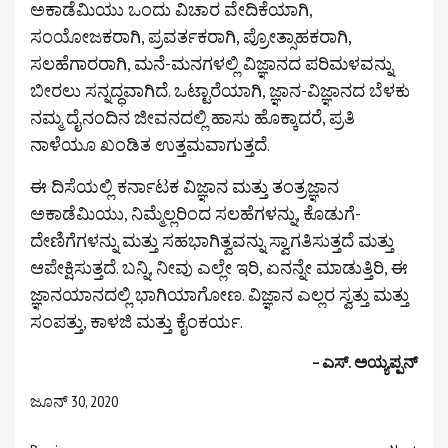
ಅಕಾಡೆಮಿಯು ಒಂದು ವಿಚಾರ ವೇದಿಕೆಯಾಗಿ,
ಸಂಯೋಜಕರಾಗಿ, ಪ್ರವರ್ತಕರಾಗಿ, ಪ್ರೋತ್ಸಾಹಕರಾಗಿ,
ಸಲಹೆಗಾರರಾಗಿ, ಮನೆ-ಮನಗಳಲ್ಲಿ ವಿಜ್ಞಾನದ ಪರಿಮಳವನ್ನು
ಬೀರಲು ಸನ್ನದ್ಧವಾಗಿದೆ. ಒಟ್ಟಾರೆಯಾಗಿ, ಜ್ಞಾನ-ವಿಜ್ಞಾನದ ಬೆಳಕು
ನಮ್ಮ ದೈನಂದಿನ ಜೀವನದಲ್ಲಿ ಹಾಸು ಹೊಕ್ಕಾದರೆ, ಪ್ರತಿ
ನಾಳೆಯೂ ಖಂಡಿತ ಉತ್ತಮವಾಗುತ್ತದೆ.
ಈ ದಿಸೆಯಲ್ಲಿ ಕರ್ನಾಟಕ ವಿಜ್ಞಾನ ಮತ್ತು ತಂತ್ರಜ್ಞಾನ
ಅಕಾಡೆಮಿಯು, ನಿಮ್ಮೆಲ್ಲರಿಂದ ಸಲಹೆಗಳನ್ನು, ಕೊಡುಗೆ-
ದೇಣಿಗೆಗಳನ್ನು ಮತ್ತು ಸಹಭಾಗಿತ್ವವನ್ನು ಸ್ವಾಗತಿಸುತ್ತದೆ ಮತ್ತು
ಆಪೇಕ್ಷಿಸುತ್ತದೆ. ಬನ್ನಿ, ನೀವು ಎಲ್ಲೇ ಇರಿ, ಏನನ್ನೇ ಮಾಡುತ್ತಿರಿ, ಈ
ಜ್ಞಾನಯಾನದಲ್ಲಿ ಭಾಗಿಯಾಗೋಣ. ವಿಜ್ಞಾನ ಎಲ್ಲರ ಸ್ವತ್ತು ಮತ್ತು
ಸಂಪತ್ತು, ಕಾಳಜಿ ಮತ್ತು ಕೈಂಕರ್ಯ.
– ಎಸ್. ಅಯ್ಯಪ್ಪನ್
ಜೂನ್ 30, 2020