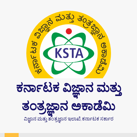
Skip
content
to
content
ಕರ್ನಾಟಕ ವಿಜ್ಞಾನ ಮತ್ತು
ತಂತ್ರಜ್ಞಾನ ಅಕಾಡೆಮಿ
ವಿಜ್ಞಾನ ಮತ್ತು ತಂತ್ರಜ್ಞಾನ ಇಲಾಖೆ, ಕರ್ನಾಟಕ ಸರ್ಕಾರ