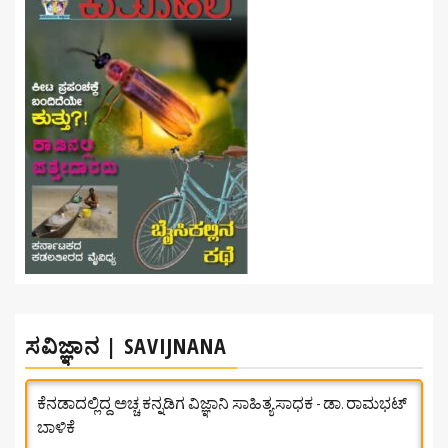
ಸವಿಜ್ಞಾನ | SAVIJNANA
ಕೆನಡಾದಲ್ಲಿದ್ದ ಅಚ್ಚ ಕನ್ನಡಿಗ ವಿಜ್ಞಾನಿ ಸಾಹಿತ್ಯಸಾಧಕ - ಡಾ. ರಾಮಭಟ್‌
ಬಾಳಿಕೆ