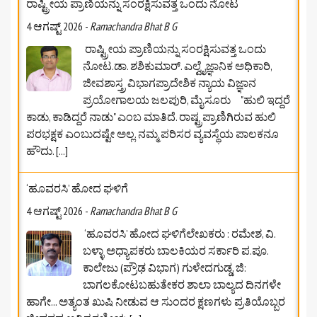
ರಾಷ್ಟ್ರೀಯ ಪ್ರಾಣಿಯನ್ನು ಸಂರಕ್ಷಿಸುವತ್ತ ಒಂದು ನೋಟ
4 ಆಗಷ್ಟ್ 2026
-
Ramachandra Bhat B G
ರಾಷ್ಟ್ರೀಯ ಪ್ರಾಣಿಯನ್ನು ಸಂರಕ್ಷಿಸುವತ್ತ ಒಂದು
ನೋಟ.ಡಾ. ಶಶಿಕುಮಾರ್. ಎಲ್ವೈಜ್ಞಾನಿಕ ಅಧಿಕಾರಿ,
ಜೀವಶಾಸ್ತ್ರ ವಿಭಾಗಪ್ರಾದೇಶಿಕ ನ್ಯಾಯ ವಿಜ್ಞಾನ
ಪ್ರಯೋಗಾಲಯ ಜಲಪುರಿ, ಮೈಸೂರು "ಹುಲಿ ಇದ್ದರೆ
ಕಾಡು, ಕಾಡಿದ್ದರೆ ನಾಡು" ಎಂಬ ಮಾತಿದೆ. ರಾಷ್ಟ್ರಪ್ರಾಣಿಗಿರುವ ಹುಲಿ
ಪರಭಕ್ಷಕ ಎಂಬುದಷ್ಟೇ ಅಲ್ಲ. ನಮ್ಮ ಪರಿಸರ ವ್ಯವಸ್ಥೆಯ ಪಾಲಕನೂ
ಹೌದು.
[...]
‘ಹೂವರಸಿ’ ಹೋದ ಘಳಿಗೆ
4 ಆಗಷ್ಟ್ 2026
-
Ramachandra Bhat B G
‘ಹೂವರಸಿ’ ಹೋದ ಘಳಿಗೆಲೇಖಕರು : ರಮೇಶ, ವಿ.
ಬಳ್ಳಾ ಅಧ್ಯಾಪಕರು ಬಾಲಕಿಯರ ಸರ್ಕಾರಿ ಪ.ಪೂ.
ಕಾಲೇಜು (ಪ್ರೌಢ ವಿಭಾಗ) ಗುಳೇದಗುಡ್ಡ, ಜಿ:
ಬಾಗಲಕೋಟ‌ಬಹುತೇಕರ ಶಾಲಾ ಬಾಲ್ಯದ ದಿನಗಳೇ
ಹಾಗೇ... ಅತ್ಯಂತ ಖುಷಿ ನೀಡುವ ಆ ಸುಂದರ ಕ್ಷಣಗಳು ಪ್ರತಿಯೊಬ್ಬರ