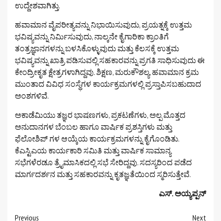
ಉದ್ದೇಶವಾಗಿತ್ತು.
ಹವಾಮಾನ ವೈಪರೀತ್ಯವನ್ನು ನಿಭಾಯಿಸುವುದು, ಪ್ರಯತ್ನಕ್ಕೆ ಉತ್ತಮ
ಭವಿಷ್ಯವನ್ನು ನಿರ್ಮಿಸುವುದು, ನಾಲ್ಕನೇ ಕೈಗಾರಿಕಾ ಕ್ರಾಂತಿಗೆ
ತಂತ್ರಜ್ಞಾನಗಳನ್ನು ಬಳಸಿಕೊಳ್ಳುವುದು ಮತ್ತು ಕೆಲಸಕ್ಕೆ ಉತ್ತಮ
ಭವಿಷ್ಯವನ್ನು ಖಾತ್ರಿ ಪಡಿಸುವಲ್ಲಿ ಸಹಕಾರವನ್ನು ಪ್ರಗತಿ ಸಾಧಿಸುವುದು ಈ
ಕೇಂದ್ರೀಕೃತ ಕ್ಷೇತ್ರಗಳಾಗಿದ್ದವು. ಶಿಕ್ಷಣ, ಮರುಕೌಶಲ್ಯ, ಹವಾಮಾನ ಕ್ರಮ
ಮುಂತಾದ ವಿವಿಧ ಸಂಸ್ಥೆಗಳ ಕಾರ್ಯಕ್ರಮಗಳಲ್ಲಿ ಪ್ರಸ್ತಾಪಿಸಬಹುದಾದ
ಅಂಶಗಳಿವೆ.
ಅಕಾಡೆಮಿಯು ತಜ್ಞರ ಭಾಷಣಗಳು, ಪ್ರಕಟಣೆಗಳು, ಅಲ್ಪ ಮೊತ್ತದ
ಅನುದಾನಗಳ ಬೆಂಬಲ ಹಾಗೂ ವಾರ್ಷಿಕ ಪ್ರಶಸ್ತಿಗಳು ಮತ್ತು
ಫೆಲೋಶಿಪ್ ಗಳ ಆಯ್ಕೆಯ ಕಾರ್ಯಕ್ರಮಗಳನ್ನು ಕೈಗೊಂಡಿತು.
ಕೆಎಸ್ಟಿಎಯ ಕಾರ್ಯಕಾರಿ ಸಮಿತಿ ಮತ್ತು ವಾರ್ಷಿಕ ಸಾಮಾನ್ಯ
ಸಭೆಗಳೆರಡೂ ತ್ರೈಮಾಸಿಕದಲ್ಲಿ ಸಭೆ ಸೇರಿದ್ದವು. ಸದಸ್ಯರಿಂದ ಪಡೆದ
ಮಾರ್ಗದರ್ಶನ ಮತ್ತು ಸಹಕಾರವನ್ನು ಕೃತಜ್ಞತೆಯಿಂದ ಸ್ಮರಿಸುತ್ತೇವೆ.
ಎಸ್. ಅಯ್ಯಪ್ಪನ್
Continue
Previous
Next