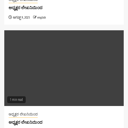
ಅಧ್ಯಕ್ಷರ ಲೇಖನಿಯಿಂದ
ಆಗಷ್ಟ್ 9, 2025
english
1 min read
ಅಧ್ಯಕ್ಷರ ಲೇಖನಿಯಿಂದ
ಅಧ್ಯಕ್ಷರ ಲೇಖನಿಯಿಂದ