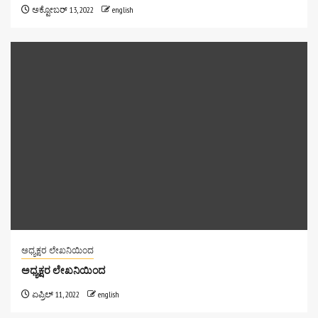
ಅಕ್ಟೋಬರ್ 13, 2022
english
ಅಧ್ಯಕ್ಷರ ಲೇಖನಿಯಿಂದ
ಅಧ್ಯಕ್ಷರ ಲೇಖನಿಯಿಂದ
ಏಪ್ರಿಲ್ 11, 2022
english