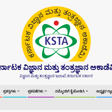
ರ್ನಾಟಕ ವಿಜ್ಞಾನ ಮತ್ತು ತಂತ್ರಜ್ಞಾನ ಅಕಾಡೆ
ವಿಜ್ಞಾನ ಮತ್ತು ತಂತ್ರಜ್ಞಾನ ಇಲಾಖೆ, ಕರ್ನಾಟಕ ಸರ್ಕಾರ
ಪ್ರಶಸ್ತಿಗಳು
ಪ್ರಕಟಣೆಗಳು
ನಮ್ಮೊಂದಿಗೆ ಕೈ ಜೋಡಿಸಿ
ಅಧ್ಯಕ್ಷರ ಗ್ಯ