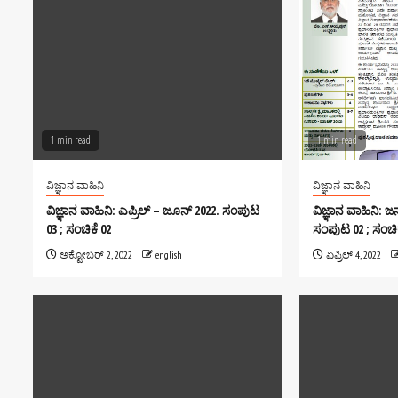
1 min read
1 min read
ವಿಜ್ಞಾನ ವಾಹಿನಿ
ವಿಜ್ಞಾನ ವಾಹಿನಿ
ವಿಜ್ಞಾನ ವಾಹಿನಿ: ಎಪ್ರಿಲ್ – ಜೂನ್ 2022. ಸಂಪುಟ
ವಿಜ್ಞಾನ ವಾಹಿನಿ: 
03 ; ಸಂಚಿಕೆ 02
ಸಂಪುಟ 02 ; ಸಂಚಿಕ
ಅಕ್ಟೋಬರ್ 2, 2022
english
ಏಪ್ರಿಲ್ 4, 2022