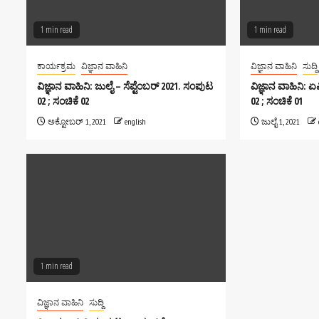
1 min read
1 min read
ಕಾರ್ಯಕ್ರಮ
ವಿಜ್ಞಾನ ವಾಹಿನಿ
ವಿಜ್ಞಾನ ವಾಹಿನಿ
ಸುದ್ದಿ
ವಿಜ್ಞಾನ ವಾಹಿನಿ: ಜುಲೈ – ಸೆಪ್ಟೆಂಬರ್ 2021. ಸಂಪುಟ
ವಿಜ್ಞಾನ ವಾಹಿನಿ: 
02 ; ಸಂಚಿಕೆ 02
02 ; ಸಂಚಿಕೆ 01
ಅಕ್ಟೋಬರ್ 1, 2021
english
ಜುಲೈ 1, 2021
1 min read
ವಿಜ್ಞಾನ ವಾಹಿನಿ
ಸುದ್ದಿ