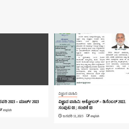
1 min read
ವಿಜ್ಞಾನ ವಾಹಿನಿ
ಜನವರಿ 2023 – ಮಾರ್ಚ್ 2023
ವಿಜ್ಞಾನ ವಾಹಿನಿ: ಅಕ್ಟೋಬರ್ – ಡಿಸೆಂಬರ್ 2022.
ಸಂಪುಟ 03 ; ಸಂಚಿಕೆ 03
english
ಜನವರಿ 11, 2023
english