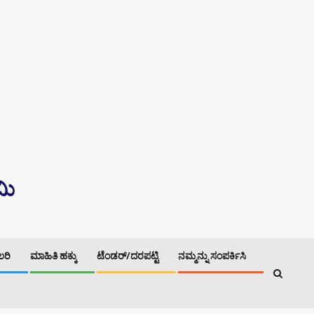
ಮಿ
ಾಲರಿ
ಮಾಹಿತಿ ಹಕ್ಕು
ಟೆಂಡರ್/ದರಪಟ್ಟಿ
ನಮ್ಮನ್ನು ಸಂಪರ್ಕಿಸಿ