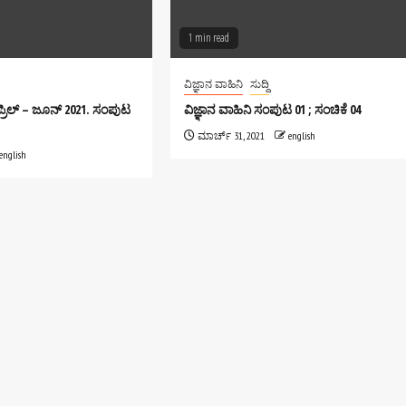
1 min read
ವಿಜ್ಞಾನ ವಾಹಿನಿ
ಸುದ್ದಿ
ಏಪ್ರಿಲ್ – ಜೂನ್ 2021. ಸಂಪುಟ
ವಿಜ್ಞಾನ ವಾಹಿನಿ ಸಂಪುಟ 01 ; ಸಂಚಿಕೆ 04
ಮಾರ್ಚ್ 31, 2021
english
english