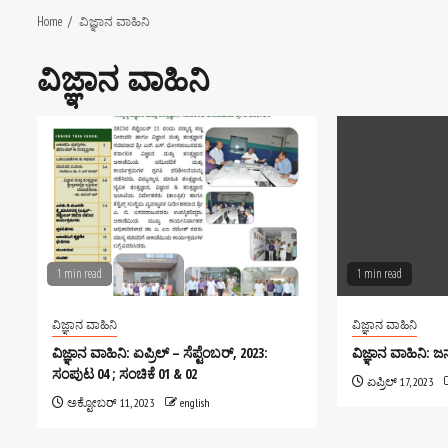
Home
ವಿಜ್ಞಾನ ವಾಹಿನಿ
ವಿಜ್ಞಾನ ವಾಹಿನಿ
1 min read
1 min read
ವಿಜ್ಞಾನ ವಾಹಿನಿ
ವಿಜ್ಞಾನ ವಾಹಿನಿ
ವಿಜ್ಞಾನ ವಾಹಿನಿ: ಏಪ್ರಿಲ್ – ಸೆಪ್ಟೆಂಬರ್, 2023:
ವಿಜ್ಞಾನ ವಾಹಿನಿ: 
ಸಂಪುಟ 04 ; ಸಂಚಿಕೆ 01 & 02
ಏಪ್ರಿಲ್ 17, 2023
ಅಕ್ಟೋಬರ್ 11, 2023
english