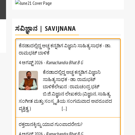
ಸವಿಜ್ಞಾನ | SAVIJNANA
ಕೆನಡಾದಲ್ಲಿದ್ದ ಅಚ್ಚ ಕನ್ನಡಿಗ ವಿಜ್ಞಾನಿ ಸಾಹಿತ್ಯಸಾಧಕ - ಡಾ.
ರಾಮಭಟ್‌ ಬಾಳಿಕೆ
4 ಆಗಷ್ಟ್ 2026
-
Ramachandra Bhat B G
ಕೆನಡಾದಲ್ಲಿದ್ದ ಅಚ್ಚ ಕನ್ನಡಿಗ ವಿಜ್ಞಾನಿ
ಸಾಹಿತ್ಯಸಾಧಕ - ಡಾ. ರಾಮಭಟ್‌
ಬಾಳಿಕೆಲೇಖನ : ರಾಮಚಂದ್ರ ಭಟ್
ಬಿ.ಜಿ.ವಿಜ್ಞಾನ ಲೇಖಕರು (ವಿಜ್ಞಾನ, ಸಾಹಿತ್ಯ,
ಸಂಗೀತ ಮತ್ತು ಸಂಸ್ಕೃತಿಯ ಸಂಗಮವಾದ ಅಪರೂಪದ
ವ್ಯಕ್ತಿತ್ವ )
[...]
ರಕ್ತದಾನಕ್ಕಿನ್ನು ಯಾವ ಗುಂಪಾದರೇನು?
4 ಆಗಷ್ಟ್ 2026
-
Ramachandra Bhat B G