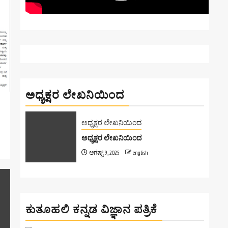
ಅಧ್ಯಕ್ಷರ ಲೇಖನಿಯಿಂದ
ಅಧ್ಯಕ್ಷರ ಲೇಖನಿಯಿಂದ
ಅಧ್ಯಕ್ಷರ ಲೇಖನಿಯಿಂದ
ಆಗಷ್ಟ್ 9, 2025
english
ಕುತೂಹಲಿ ಕನ್ನಡ ವಿಜ್ಞಾನ ಪತ್ರಿಕೆ