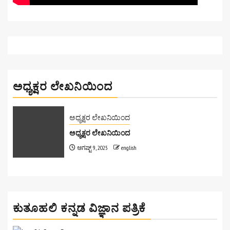
ಅಧ್ಯಕ್ಷರ ಲೇಖನಿಯಿಂದ
ಅಧ್ಯಕ್ಷರ ಲೇಖನಿಯಿಂದ
ಅಧ್ಯಕ್ಷರ ಲೇಖನಿಯಿಂದ
ಆಗಷ್ಟ್ 9, 2025
english
ಕುತೂಹಲಿ ಕನ್ನಡ ವಿಜ್ಞಾನ ಪತ್ರಿಕೆ