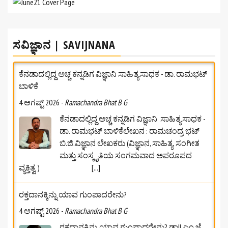
ಸವಿಜ್ಞಾನ | SAVIJNANA
ಕೆನಡಾದಲ್ಲಿದ್ದ ಅಚ್ಚ ಕನ್ನಡಿಗ ವಿಜ್ಞಾನಿ ಸಾಹಿತ್ಯಸಾಧಕ - ಡಾ. ರಾಮಭಟ್‌
ಬಾಳಿಕೆ
4 ಆಗಷ್ಟ್ 2026
-
Ramachandra Bhat B G
ಕೆನಡಾದಲ್ಲಿದ್ದ ಅಚ್ಚ ಕನ್ನಡಿಗ ವಿಜ್ಞಾನಿ ಸಾಹಿತ್ಯಸಾಧಕ -
ಡಾ. ರಾಮಭಟ್‌ ಬಾಳಿಕೆಲೇಖನ : ರಾಮಚಂದ್ರ ಭಟ್
ಬಿ.ಜಿ.ವಿಜ್ಞಾನ ಲೇಖಕರು (ವಿಜ್ಞಾನ, ಸಾಹಿತ್ಯ, ಸಂಗೀತ
ಮತ್ತು ಸಂಸ್ಕೃತಿಯ ಸಂಗಮವಾದ ಅಪರೂಪದ
ವ್ಯಕ್ತಿತ್ವ )
[...]
ರಕ್ತದಾನಕ್ಕಿನ್ನು ಯಾವ ಗುಂಪಾದರೇನು?
4 ಆಗಷ್ಟ್ 2026
-
Ramachandra Bhat B G
ರಕ್ತದಾನಕ್ಕಿನ್ನು ಯಾವ ಗುಂಪಾದರೇನು? ಡಾ|| ಎಂ.ಜೆ.