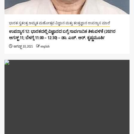
ಭಾರತ ಸ್ವತಂತ್ರ ಅಮೃತ ಮಹೋತ್ಸವ ವಿಜ್ಞಾನ ಮತ್ತು ತಂತ್ರಜ್ಞಾನ ಉಪನ್ಯಾಸ ಮಾಲೆ
ಉಪನ್ಯಾಸ 12: ಭಾರತದಲ್ಲಿ ವಿಜ್ಞಾನದ ಬಗ್ಗೆ ಸಾರ್ವಜನಿಕ ತಿಳುವಳಿಕೆ (2021ರ
ಆಗಸ್ಟ್ 11; ಬೆಳಗ್ಗೆ 11:00 – 12:30) – ಡಾ. ಎಚ್. ಆರ್. ಕೃಷ್ಣಮೂರ್ತಿ
ಆಗಷ್ಟ್ 10, 2021
english