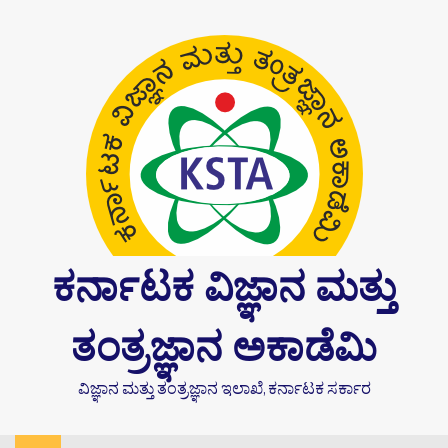
Skip
content
to
content
ಕರ್ನಾಟಕ ವಿಜ್ಞಾನ ಮತ್ತು
ತಂತ್ರಜ್ಞಾನ ಅಕಾಡೆಮಿ
ವಿಜ್ಞಾನ ಮತ್ತು ತಂತ್ರಜ್ಞಾನ ಇಲಾಖೆ, ಕರ್ನಾಟಕ ಸರ್ಕಾರ