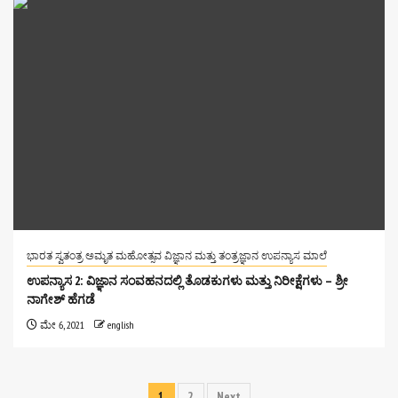
ಭಾರತ ಸ್ವತಂತ್ರ ಅಮೃತ ಮಹೋತ್ಸವ ವಿಜ್ಞಾನ ಮತ್ತು ತಂತ್ರಜ್ಞಾನ ಉಪನ್ಯಾಸ ಮಾಲೆ
ಉಪನ್ಯಾಸ 2: ವಿಜ್ಞಾನ ಸಂವಹನದಲ್ಲಿ ತೊಡಕುಗಳು ಮತ್ತು ನಿರೀಕ್ಷೆಗಳು – ಶ್ರೀ
ನಾಗೇಶ್ ಹೆಗಡೆ
ಮೇ 6, 2021
english
ಪೋಸ್ಟ್‌ಗಳ
1
2
Next