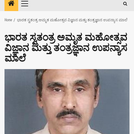
Primary
Menu
Home
ಭಾರತ ಸ್ವತಂತ್ರ ಅಮೃತ ಮಹೋತ್ಸವ ವಿಜ್ಞಾನ ಮತ್ತು ತಂತ್ರಜ್ಞಾನ ಉಪನ್ಯಾಸ ಮಾಲೆ
ಭಾರತ ಸ್ವತಂತ್ರ ಅಮೃತ ಮಹೋತ್ಸವ
ವಿಜ್ಞಾನ ಮತ್ತು ತಂತ್ರಜ್ಞಾನ ಉಪನ್ಯಾಸ
ಮಾಲೆ