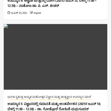
ಉಪನ್ಯಾಸ 6: ಅಜ್ಞಾತ ಜಗತ್ತಿನಲ್ಲಿ ರೋಗಿ (2021ರ ಜೂನ್ 23; ಬೆಳಗ್ಗೆ 11:00 –
12:30) – ನಾಡೋಜ ಡಾ. ಪಿ. ಎಸ್. ಶಂಕರ್
ಜೂನ್ 20, 2021
english
ಭಾರತ ಸ್ವತಂತ್ರ ಅಮೃತ ಮಹೋತ್ಸವ ವಿಜ್ಞಾನ ಮತ್ತು ತಂತ್ರಜ್ಞಾನ ಉಪನ್ಯಾಸ ಮಾಲೆ
ಉಪನ್ಯಾಸ 5: ವಿಜ್ಞಾನದಲ್ಲಿ ಸಮಾನತೆ ಮತ್ತು ಅಂತರ್ವೇಶನ (2021ರ ಜೂನ್ 16;
ಬೆಳಗ್ಗೆ 11:00 – 12:30) – ಡಾ. ಗೋಡ್ಬೋಲೆ ರೋಹಿಣಿ ಮಧುಸೂದನ್