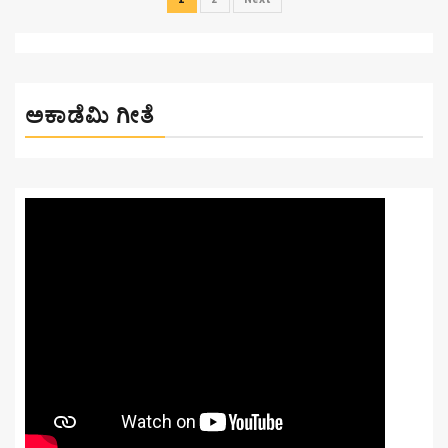
ಪುಟ
ವಿನ್ಯಾಸ
ಅಕಾಡೆಮಿ ಗೀತೆ