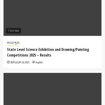
1 min read
ಕಾರ್ಯಕ್ರಮ
State Level Science Exhibition and Drawing/Painting
Competitions 2025 – Results
ಡಿಸೆಂಬರ್ 10, 2025
english