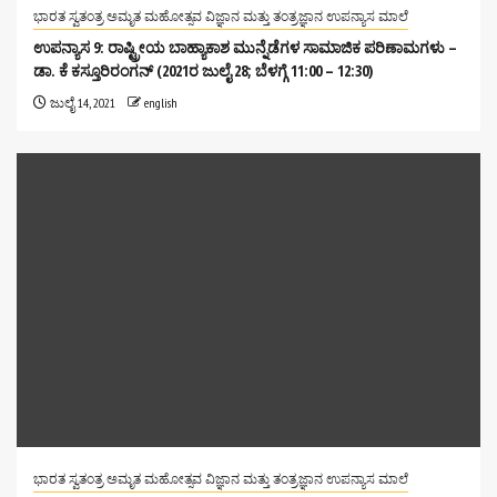
ಭಾರತ ಸ್ವತಂತ್ರ ಅಮೃತ ಮಹೋತ್ಸವ ವಿಜ್ಞಾನ ಮತ್ತು ತಂತ್ರಜ್ಞಾನ ಉಪನ್ಯಾಸ ಮಾಲೆ
ಉಪನ್ಯಾಸ 9: ರಾಷ್ಟ್ರೀಯ ಬಾಹ್ಯಾಕಾಶ ಮುನ್ನೆಡೆಗಳ ಸಾಮಾಜಿಕ ಪರಿಣಾಮಗಳು –
ಡಾ. ಕೆ ಕಸ್ತೂರಿರಂಗನ್ (2021ರ ಜುಲೈ 28; ಬೆಳಗ್ಗೆ 11:00 – 12:30)
ಜುಲೈ 14, 2021
english
ಭಾರತ ಸ್ವತಂತ್ರ ಅಮೃತ ಮಹೋತ್ಸವ ವಿಜ್ಞಾನ ಮತ್ತು ತಂತ್ರಜ್ಞಾನ ಉಪನ್ಯಾಸ ಮಾಲೆ