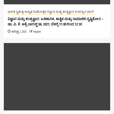
ಭಾರತ ಸ್ವತಂತ್ರ ಅಮೃತ ಮಹೋತ್ಸವ ವಿಜ್ಞಾನ ಮತ್ತು ತಂತ್ರಜ್ಞಾನ ಉಪನ್ಯಾಸ ಮಾಲೆ
ವಿಜ್ಞಾನ ಮತ್ತು ತಂತ್ರಜ್ಞಾನ: ಐತಿಹಾಸಿಕ, ತಾತ್ವಿಕ ಮತ್ತು ಸಾಮಾಜಿಕ ದೃಷ್ಟಿಕೋನ –
ಡಾ. ವಿ. ಕೆ. ಆತ್ರೆ (ಆಗಸ್ಟ್ 04, 2021; ಬೆಳಗ್ಗೆ 11:00 ರಿಂದ 12:30
ಆಗಷ್ಟ್ 2, 2021
english