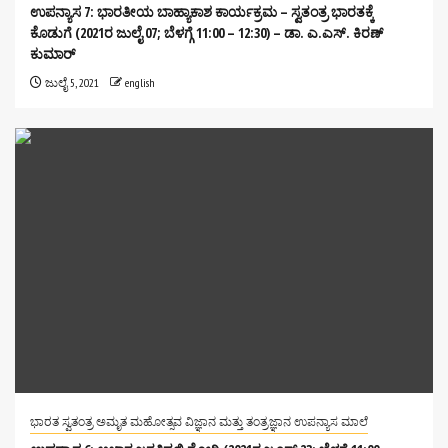
ಉಪನ್ಯಾಸ 7: ಭಾರತೀಯ ಬಾಹ್ಯಾಕಾಶ ಕಾರ್ಯಕ್ರಮ – ಸ್ವತಂತ್ರ ಭಾರತಕ್ಕೆ
ಕೊಡುಗೆ (2021ರ ಜುಲೈ 07; ಬೆಳಗ್ಗೆ 11:00 – 12:30) – ಡಾ. ಎ.ಎಸ್. ಕಿರಣ್
ಕುಮಾರ್
ಜುಲೈ 5, 2021
english
ಭಾರತ ಸ್ವತಂತ್ರ ಅಮೃತ ಮಹೋತ್ಸವ ವಿಜ್ಞಾನ ಮತ್ತು ತಂತ್ರಜ್ಞಾನ ಉಪನ್ಯಾಸ ಮಾಲೆ