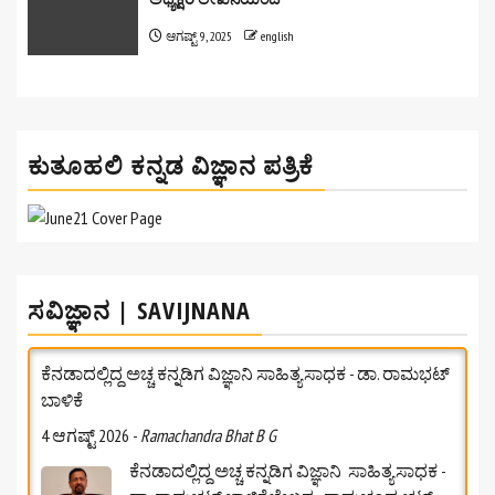
ಆಗಷ್ಟ್ 9, 2025
english
ಕುತೂಹಲಿ ಕನ್ನಡ ವಿಜ್ಞಾನ ಪತ್ರಿಕೆ
ಸವಿಜ್ಞಾನ | SAVIJNANA
ಕೆನಡಾದಲ್ಲಿದ್ದ ಅಚ್ಚ ಕನ್ನಡಿಗ ವಿಜ್ಞಾನಿ ಸಾಹಿತ್ಯಸಾಧಕ - ಡಾ. ರಾಮಭಟ್‌
ಬಾಳಿಕೆ
4 ಆಗಷ್ಟ್ 2026
-
Ramachandra Bhat B G
ಕೆನಡಾದಲ್ಲಿದ್ದ ಅಚ್ಚ ಕನ್ನಡಿಗ ವಿಜ್ಞಾನಿ ಸಾಹಿತ್ಯಸಾಧಕ -