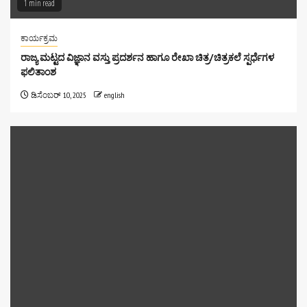
1 min read
ಕಾರ್ಯಕ್ರಮ
ರಾಜ್ಯ ಮಟ್ಟದ ವಿಜ್ಞಾನ ವಸ್ತು ಪ್ರದರ್ಶನ ಹಾಗೂ ರೇಖಾ ಚಿತ್ರ/ಚಿತ್ರಕಲೆ ಸ್ಪರ್ಧೆಗಳ
ಫಲಿತಾಂಶ
ಡಿಸೆಂಬರ್ 10, 2025
english