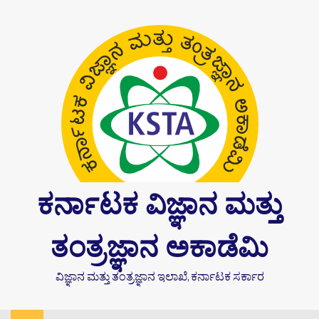
Skip
content
to
content
ಕರ್ನಾಟಕ ವಿಜ್ಞಾನ ಮತ್ತು
ತಂತ್ರಜ್ಞಾನ ಅಕಾಡೆಮಿ
ವಿಜ್ಞಾನ ಮತ್ತು ತಂತ್ರಜ್ಞಾನ ಇಲಾಖೆ, ಕರ್ನಾಟಕ ಸರ್ಕಾರ