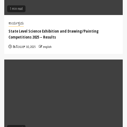
1 min read
ಕಾರ್ಯಕ್ರಮ
State Level Science Exhibition and Drawing/Painting
Competitions 2025 – Results
ಡಿಸೆಂಬರ್ 10, 2025
english