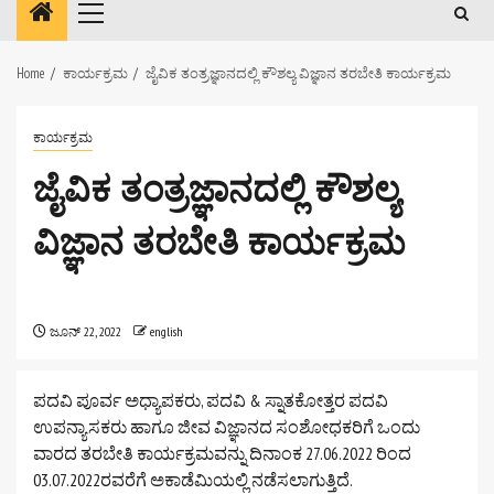
Primary
Menu
Home
ಕಾರ್ಯಕ್ರಮ
ಜೈವಿಕ ತಂತ್ರಜ್ಞಾನದಲ್ಲಿ ಕೌಶಲ್ಯ ವಿಜ್ಞಾನ ತರಬೇತಿ ಕಾರ್ಯಕ್ರಮ
ಕಾರ್ಯಕ್ರಮ
ಜೈವಿಕ ತಂತ್ರಜ್ಞಾನದಲ್ಲಿ ಕೌಶಲ್ಯ
ವಿಜ್ಞಾನ ತರಬೇತಿ ಕಾರ್ಯಕ್ರಮ
ಜೂನ್ 22, 2022
english
ಪದವಿ ಪೂರ್ವ ಅಧ್ಯಾಪಕರು, ಪದವಿ & ಸ್ನಾತಕೋತ್ತರ ಪದವಿ
ಉಪನ್ಯಾಸಕರು ಹಾಗೂ ಜೀವ ವಿಜ್ಞಾನದ ಸಂಶೋಧಕರಿಗೆ ಒಂದು
ವಾರದ ತರಬೇತಿ ಕಾರ್ಯಕ್ರಮವನ್ನು ದಿನಾಂಕ 27.06.2022 ರಿಂದ
03.07.2022ರವರೆಗೆ ಅಕಾಡೆಮಿಯಲ್ಲಿ ನಡೆಸಲಾಗುತ್ತಿದೆ.