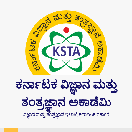
Skip
content
to
content
ಕರ್ನಾಟಕ ವಿಜ್ಞಾನ ಮತ್ತು
ತಂತ್ರಜ್ಞಾನ ಅಕಾಡೆಮಿ
ವಿಜ್ಞಾನ ಮತ್ತು ತಂತ್ರಜ್ಞಾನ ಇಲಾಖೆ, ಕರ್ನಾಟಕ ಸರ್ಕಾರ