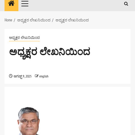
Primary
Menu
Home
ಅಧ್ಯಕ್ಷರ ಲೇಖನಿಯಿಂದ
ಅಧ್ಯಕ್ಷರ ಲೇಖನಿಯಿಂದ
ಅಧ್ಯಕ್ಷರ ಲೇಖನಿಯಿಂದ
ಅಧ್ಯಕ್ಷರ ಲೇಖನಿಯಿಂದ
ಆಗಷ್ಟ್ 9, 2025
english