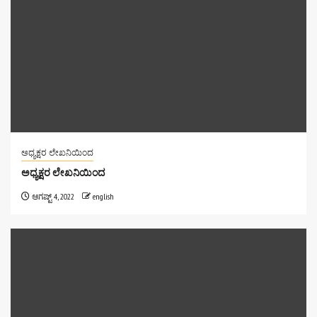
ಅಧ್ಯಕ್ಷರ ಲೇಖನಿಯಿಂದ
ಅಧ್ಯಕ್ಷರ ಲೇಖನಿಯಿಂದ
ಆಗಷ್ಟ್ 4, 2022
english