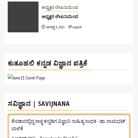
ಅಧ್ಯಕ್ಷರ ಲೇಖನಿಯಿಂದ
ಅಧ್ಯಕ್ಷರ ಲೇಖನಿಯಿಂದ
ಆಗಷ್ಟ್ 9, 2025
english
ಕುತೂಹಲಿ ಕನ್ನಡ ವಿಜ್ಞಾನ ಪತ್ರಿಕೆ
ಸವಿಜ್ಞಾನ | SAVIJNANA
ಕೆನಡಾದಲ್ಲಿದ್ದ ಅಚ್ಚ ಕನ್ನಡಿಗ ವಿಜ್ಞಾನಿ ಸಾಹಿತ್ಯಸಾಧಕ - ಡಾ. ರಾಮಭಟ್‌
ಬಾಳಿಕೆ