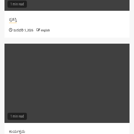
1 min read
ಪ್ರಶಸ್ತಿ
ಜನವರಿ 5, 2026
english
1 min read
ಕಾರ್ಯಕ್ರಮ