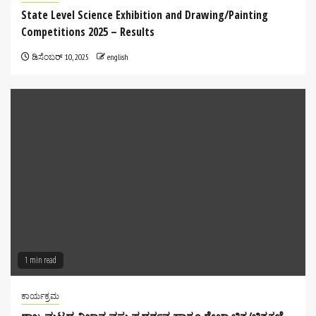
State Level Science Exhibition and Drawing/Painting
Competitions 2025 – Results
ಡಿಸೆಂಬರ್ 10, 2025
english
1 min read
ಕಾರ್ಯಕ್ರಮ