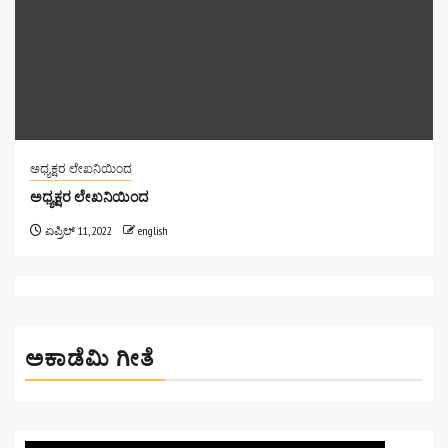
ಅಧ್ಯಕ್ಷರ ಲೇಖನಿಯಿಂದ
ಅಧ್ಯಕ್ಷರ ಲೇಖನಿಯಿಂದ
ಏಪ್ರಿಲ್ 11, 2022
english
ಅಕಾಡೆಮಿ ಗೀತೆ