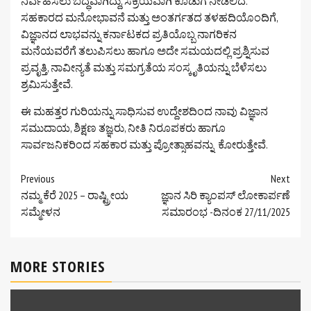
ನಿರ್ವಹಿಸಲು ಬದ್ಧವಾಗಿದ್ದು, ಸಕ್ರಿಯವಾಗಿ ಕೊಡುಗೆ ನೀಡಲಿದೆ.
ಸಹಕಾರದ ಮನೋಭಾವನೆ ಮತ್ತು ಅಂತರ್ಗತದ ತಳಹದಿಯೊಂದಿಗೆ,
ವಿಜ್ಞಾನದ ಲಾಭವನ್ನು ಕರ್ನಾಟಕದ ಪ್ರತಿಯೊಬ್ಬ ನಾಗರಿಕನ
ಮನೆಯವರೆಗೆ ತಲುಪಿಸಲು ಹಾಗೂ ಅದೇ ಸಮಯದಲ್ಲಿ ಪ್ರಶ್ನಿಸುವ
ಪ್ರವೃತ್ತಿ, ನಾವೀನ್ಯತೆ ಮತ್ತು ಸಮಗ್ರತೆಯ ಸಂಸ್ಕೃತಿಯನ್ನು ಬೆಳೆಸಲು
ಶ್ರಮಿಸುತ್ತೇವೆ.
ಈ ಮಹತ್ತರ ಗುರಿಯನ್ನು ಸಾಧಿಸುವ ಉದ್ದೇಶದಿಂದ ನಾವು ವಿಜ್ಞಾನ
ಸಮುದಾಯ, ಶಿಕ್ಷಣ ತಜ್ಞರು, ನೀತಿ ನಿರೂಪಕರು ಹಾಗೂ
ಸಾರ್ವಜನಿಕರಿಂದ ಸಹಕಾರ ಮತ್ತು ಪ್ರೋತ್ಸಾಹವನ್ನು ಕೋರುತ್ತೇವೆ.
Continue
Previous
Next
ನಮ್ಮ ಕೆರೆ 2025 – ರಾಷ್ಟ್ರೀಯ
ಜ್ಞಾನ ಸಿರಿ ಕ್ಯಾಂಪಸ್ ಲೋಕಾರ್ಪಣೆ
Reading
ಸಮ್ಮೇಳನ
ಸಮಾರಂಭ -ದಿನಂಕ 27/11/2025
MORE STORIES