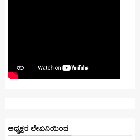
ಅಧ್ಯಕ್ಷರ ಲೇಖನಿಯಿಂದ