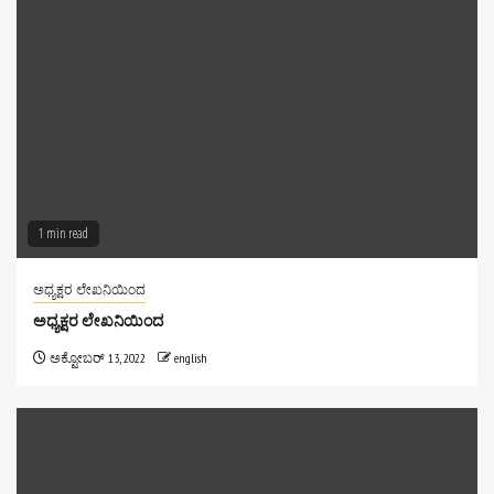
1 min read
ಅಧ್ಯಕ್ಷರ ಲೇಖನಿಯಿಂದ
ಅಧ್ಯಕ್ಷರ ಲೇಖನಿಯಿಂದ
ಅಕ್ಟೋಬರ್ 13, 2022
english