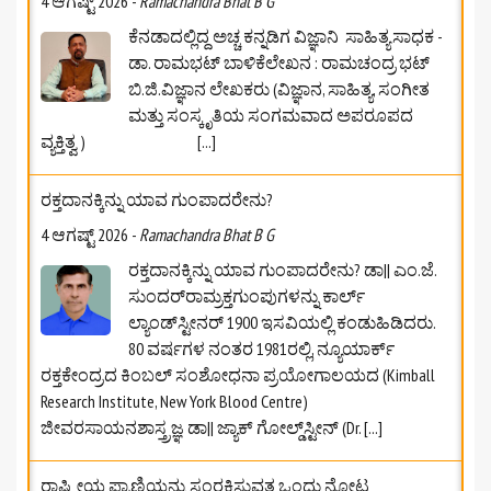
4 ಆಗಷ್ಟ್ 2026
-
Ramachandra Bhat B G
ಕೆನಡಾದಲ್ಲಿದ್ದ ಅಚ್ಚ ಕನ್ನಡಿಗ ವಿಜ್ಞಾನಿ ಸಾಹಿತ್ಯಸಾಧಕ -
ಡಾ. ರಾಮಭಟ್‌ ಬಾಳಿಕೆಲೇಖನ : ರಾಮಚಂದ್ರ ಭಟ್
ಬಿ.ಜಿ.ವಿಜ್ಞಾನ ಲೇಖಕರು (ವಿಜ್ಞಾನ, ಸಾಹಿತ್ಯ, ಸಂಗೀತ
ಮತ್ತು ಸಂಸ್ಕೃತಿಯ ಸಂಗಮವಾದ ಅಪರೂಪದ
ವ್ಯಕ್ತಿತ್ವ )
[...]
ರಕ್ತದಾನಕ್ಕಿನ್ನು ಯಾವ ಗುಂಪಾದರೇನು?
4 ಆಗಷ್ಟ್ 2026
-
Ramachandra Bhat B G
ರಕ್ತದಾನಕ್ಕಿನ್ನು ಯಾವ ಗುಂಪಾದರೇನು? ಡಾ|| ಎಂ.ಜೆ.
ಸುಂದರ್‌ರಾಮ್ರಕ್ತಗುಂಪುಗಳನ್ನು ಕಾರ್ಲ್
ಲ್ಯಾಂಡ್‌ಸ್ಟೀನರ್ 1900 ಇಸವಿಯಲ್ಲಿ ಕಂಡುಹಿಡಿದರು.
80 ವರ್ಷಗಳ ನಂತರ 1981ರಲ್ಲಿ, ನ್ಯೂಯಾರ್ಕ್
ರಕ್ತಕೇಂದ್ರದ ಕಿಂಬಲ್ ಸಂಶೋಧನಾ ಪ್ರಯೋಗಾಲಯದ (Kimball
Research Institute, New York Blood Centre)
ಜೀವರಸಾಯನಶಾಸ್ತ್ರಜ್ಞ ಡಾ|| ಜ್ಯಾಕ್ ಗೋಲ್ಡ್‌ಸ್ಟೀನ್ (Dr.
[...]
ರಾಷ್ಟ್ರೀಯ ಪ್ರಾಣಿಯನ್ನು ಸಂರಕ್ಷಿಸುವತ್ತ ಒಂದು ನೋಟ