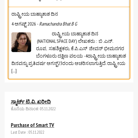
ರಾಷ್ಟ್ರೀಯ ಬಾಹ್ಯಾಕಾಶ ದಿನ
4 ಆಗಷ್ಟ್ 2026
-
Ramachandra Bhat B G
ರಾಷ್ಟ್ರೀಯ ಬಾಹ್ಯಾಕಾಶ ದಿನ
(NATIONAL SPACE DAY) ಲೇಖಕರು : ಬಿ .ಎನ್.
ರೂಪ, ಸಹಶಿಕ್ಷಕರು, ಕೆ.ಪಿ.ಎಸ್‌ ಜೀವನ್‌ ಭೀಮನಗರ
ಬೆಂಗಳೂರು ದಕ್ಷಿಣ ವಲಯ -4ರಾಷ್ಟ್ರೀಯ ಬಾಹ್ಯಾಕಾಶ
ದಿನವನ್ನು ಪ್ರತಿವರ್ಷ ಆಗಸ್ಟ್23ರಂದು ಆಚರಿಸಲಾಗುತ್ತಿದೆ. ರಾಷ್ಟ್ರೀಯ
[...]
ಆಗಸ್ಟ್‌ 2026ರ ಸೈಂಟೂನ್‌ಗಳು
4 ಆಗಷ್ಟ್ 2026
-
Ramachandra Bhat B G
ಸ್ಮಾರ್ಟ್ ಟಿ.ವಿ. ಖರೀದಿ
ಆಗಸ್ಟ್‌ 2026ರ ಸೈಂಟೂನ್‌ಗಳು ✍️ ಶ್ರೀಮತಿ ಜಯಶ್ರೀ
ಕೊನೆಯ ದಿನಾಂಕ: 05.11.2022
ಶರ್ಮ
[...]
Purchase of Smart TV
Last Date : 05.11.2022